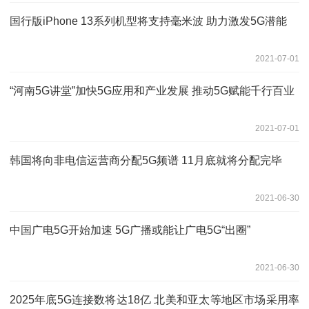
国行版iPhone 13系列机型将支持毫米波 助力激发5G潜能
2021-07-01
“河南5G讲堂”加快5G应用和产业发展 推动5G赋能千行百业
2021-07-01
韩国将向非电信运营商分配5G频谱 11月底就将分配完毕
2021-06-30
中国广电5G开始加速 5G广播或能让广电5G“出圈”
2021-06-30
2025年底5G连接数将达18亿 北美和亚太等地区市场采用率