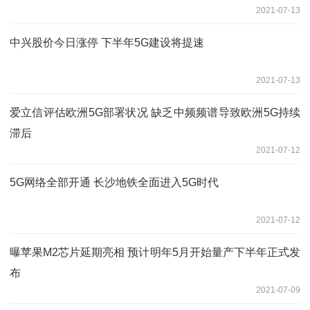
2021-07-13
中兴股价今日涨停 下半年5G建设将提速
2021-07-13
爱立信评估欧洲5G部署状况 缺乏中频频谱导致欧洲5G持续
滞后
2021-07-12
5G网络全部开通 长沙地铁全面进入5G时代
2021-07-12
曝苹果M2芯片延期亮相 预计明年5月开始量产下半年正式发
布
2021-07-09