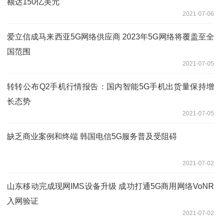
额达150亿美元
2021-07-06
爱立信成马来西亚5G网络供应商 2023年5G网络将覆盖至全
国范围
2021-07-05
转转公布Q2手机行情报告：国内智能5G手机出货量保持增
长态势
2021-07-05
缺乏商业案例和终端 韩国电信5G服务普及受阻碍
2021-07-02
山东移动完成现网IMS设备升级 成功打通5G商用网络VoNR
入网验证
2021-07-02