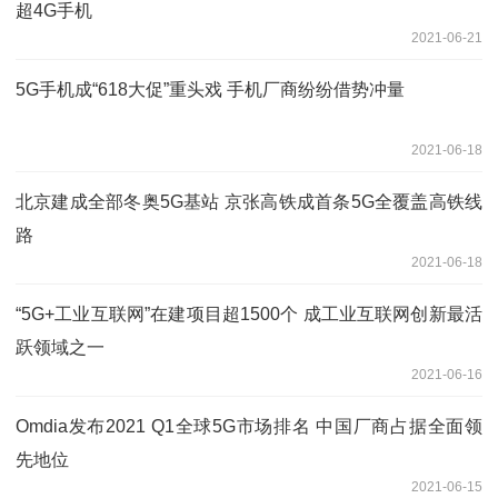
超4G手机
2021-06-21
5G手机成“618大促”重头戏 手机厂商纷纷借势冲量
2021-06-18
北京建成全部冬奥5G基站 京张高铁成首条5G全覆盖高铁线
路
2021-06-18
“5G+工业互联网”在建项目超1500个 成工业互联网创新最活
跃领域之一
2021-06-16
Omdia发布2021 Q1全球5G市场排名 中国厂商占据全面领
先地位
2021-06-15