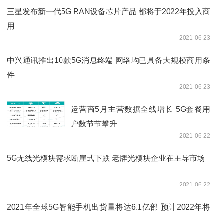
三星发布新一代5G RAN设备芯片产品 都将于2022年投入商
用
2021-06-23
中兴通讯推出10款5G消息终端 网络均已具备大规模商用条
件
2021-06-23
运营商5月主营数据全线增长 5G套餐用
户数节节攀升
2021-06-22
5G无线光模块需求断崖式下跌 老牌光模块企业在主导市场
2021-06-22
2021年全球5G智能手机出货量将达6.1亿部 预计2022年将