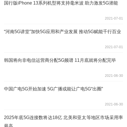
国行版iPhone 13系列机型将支持毫米波 助力激发5G潜能
2021-07-01
“河南5G讲堂”加快5G应用和产业发展 推动5G赋能千行百业
2021-07-01
韩国将向非电信运营商分配5G频谱 11月底就将分配完毕
2021-06-30
中国广电5G开始加速 5G广播或能让广电5G“出圈”
2021-06-30
2025年底5G连接数将达18亿 北美和亚太等地区市场采用率
最高