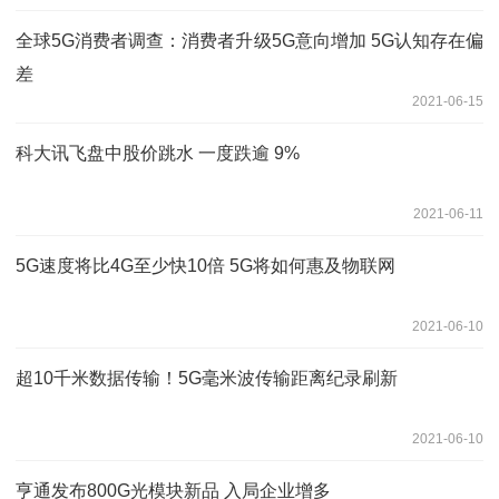
全球5G消费者调查：消费者升级5G意向增加 5G认知存在偏
差
2021-06-15
科大讯飞盘中股价跳水 一度跌逾 9%
2021-06-11
5G速度将比4G至少快10倍 5G将如何惠及物联网
2021-06-10
超10千米数据传输！5G毫米波传输距离纪录刷新
2021-06-10
亨通发布800G光模块新品 入局企业增多