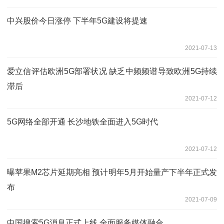
中兴股价今日涨停 下半年5G建设将提速
2021-07-13
爱立信评估欧洲5G部署状况 缺乏中频频谱导致欧洲5G持续
滞后
2021-07-12
5G网络全部开通 长沙地铁全面进入5G时代
2021-07-12
曝苹果M2芯片延期亮相 预计明年5月开始量产下半年正式发
布
2021-07-09
中国搜索5G消息正式上线 全面服务媒体融合