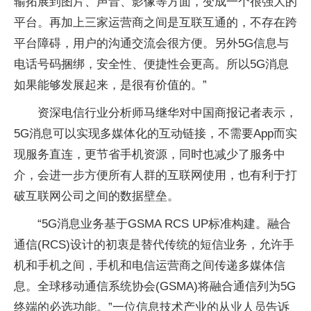
输拓展到图片、声音、影像等方面，变成一个很强大的
平台。再加上三家运营商之间是互联互通的，不存在跨
平台障碍，用户的沟通交流会很方便。另外5G信息与
电话号码捆绑，安全性、便捷性会更高。所以5G消息
如果能够发展起来，是很有价值的。”
资深电信行业分析师马继华对中国商报记者表示，
5G消息可以实现多媒体化的互动链接，不需要App而实
现服务直连，更节省手机资源，同时也减少了服务中
介，会进一步方便所有人群的互联网使用，也有利于打
破互联网公司之间的数据壁垒。
“5G消息业务基于GSMA RCS UP标准构建。融合
通信(RCS)设计的初衷是替代传统的短信业务，允许手
机和手机之间，手机和电信运营商之间传递多媒体信
息。全球移动通信系统协会(GSMA)将融合通信列为5G
终端的必选功能。”一位信息技术产业的从业人员告诉