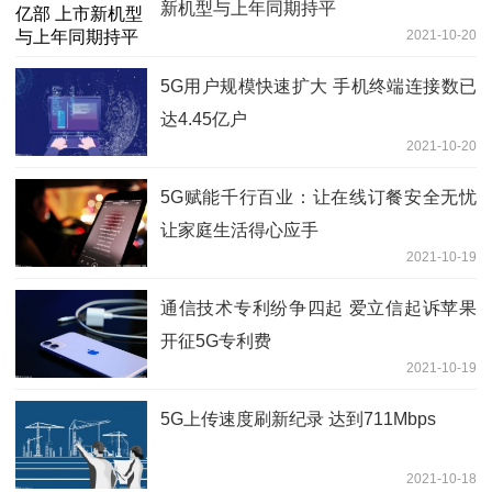
新机型与上年同期持平
2021-10-20
5G用户规模快速扩大 手机终端连接数已
达4.45亿户
2021-10-20
5G赋能千行百业：让在线订餐安全无忧
让家庭生活得心应手
2021-10-19
通信技术专利纷争四起 爱立信起诉苹果
开征5G专利费
2021-10-19
5G上传速度刷新纪录 达到711Mbps
2021-10-18