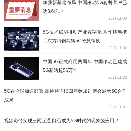
加强新基建布局 中国移动5G套餐客户已
达3.6亿户
2021-11-03
5G技术赋能推动产业数字化 常州移动携
手东方特钢共铸5G智慧钢铁
2021-11-02
中国5G正式商用两周年 中国移动已建成
5G基站超56万个
2021-11-02
5G在全球加速部署 高通将连续四年参加进博会展示5G合作
成果
2021-11-01
视频彩铃实现三网互通 能否成为5G时代的现象级应用？