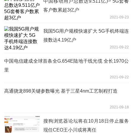
中国移动用户总数达9.511亿户 5G套餐
客户数累超3亿户
2021-09-23
我国5G用户规模快速扩大 5G手机终端连
接数达4.19亿户
2021-09-22
中国电信建成全球首条全G.654E陆地干线光缆 全长1970公
里
2021-09-22
高通骁龙898关键参数曝光 基于三星4nm工艺制程打造
2021-09-18
搜狗浏览器论坛将在10月18日停止服务
现任CEO王小川或将离任