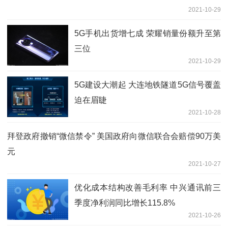
2021-10-29
5G手机出货增七成 荣耀销量份额升至第
三位
2021-10-29
5G建设大潮起 大连地铁隧道5G信号覆盖
迫在眉睫
2021-10-28
拜登政府撤销“微信禁令” 美国政府向微信联合会赔偿90万美
元
2021-10-27
优化成本结构改善毛利率 中兴通讯前三
季度净利润同比增长115.8%
2021-10-26