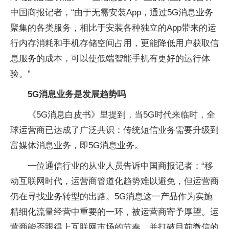
中国商报记者，“由于无需安装App，通过5G消息业务
聚集的各类服务，相比于安装各种独立的App带来的运
行内存消耗和手机存储空间占用，更能降低用户获取信
息服务的成本，可以使低端智能手机有更好的运行体
验。”
5G消息业务是发展趋势吗
《5G消息白皮书》里提到，当5G时代来临时，全
球运营商已达成了广泛共识：传统短信业务需要升级到
富媒体消息业务，即5G消息业务。
一位通信行业的从业人员告诉中国商报记者：“移
动互联网时代，运营商管道化趋势难以避免，但运营商
仍在寻找业务转型的出路。5G消息这一产品作为实施
精细化流量经营中重要的一环，被运营商寄予厚望。运
营商能否跟得上互联网市场的节奏，并打破目前微信的