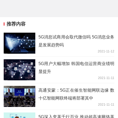
推荐内容
5G消息试商用会取代微信吗 5G消息业务
是发展趋势吗
2021-11-12
5G用户大幅增加 韩国电信运营商业绩明
显提升
2021-11-11
高通安蒙：5G正在催生智能网联边缘 数
十亿智能网联终端将部署其中
2021-11-11
5G深入变革千行百业 推动超高速网络革