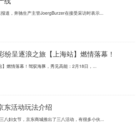
产线
奔驰生产主管JoergBurzer在接受采访时表示...
春彩纷呈逐浪之旅【上海站】燃情落幕！
燃情落幕！驾驭海豚，秀见高能：2月18日，...
京东活动玩法介绍
三八妇女节，京东商城推出了三八活动，有很多小伙...