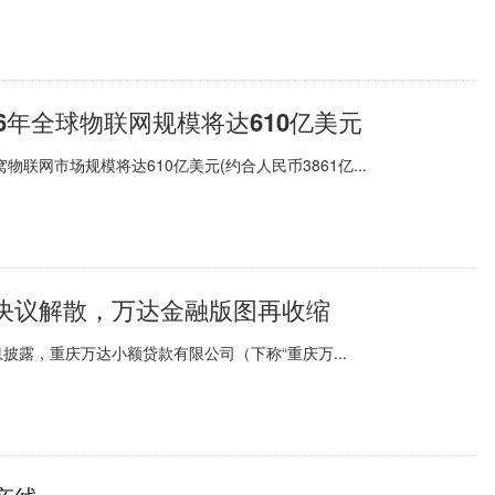
26年全球物联网规模将达610亿美元
联网市场规模将达610亿美元(约合人民币3861亿...
决议解散，万达金融版图再收缩
露，重庆万达小额贷款有限公司（下称“重庆万...