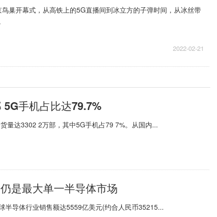
京鸟巢开幕式，从高铁上的5G直播间到冰立方的子弹时间，从冰丝带
.
2022-02-21
 5G手机占比达79.7%
3302 2万部，其中5G手机占79 7%。从国内...
中国仍是最大单一半导体市场
半导体行业销售额达5559亿美元(约合人民币35215...