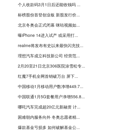
个人收款码3月1日后还能收钱吗 ...
标榜股份首登创业板 新股发行价...
北京冬奥会正式闭幕 咪咕视频如...
曝iPhone 14进入试产 或采用打...
realme将发布有史以来最快闪充技...
理想汽车成立科技新公司 经营范...
2月20至21日北京306医院涂雪松专...
红魔7手机全网首销破万台 屏下...
中国移动1月移动用户数净增449.7...
中国联通1月5G套餐用户净增556.8...
哪吒汽车完成超20亿元新融资 计...
困难朝内服务向外 冬奥志愿者精...
爆款基金亏损多 如何破解基金公...