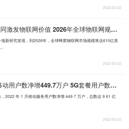
2022-02-22
5G与LPWA协同激发物联网价值 2026年全球物联网规模将达610亿美元
项新研究发现，到2026年，全球蜂窝物联网市场规模将达610亿美
..
2022-02-22
中国移动1月移动用户数净增449.7万户 5G套餐用户数总数达4.01亿户
022 年 1 月移动服务用户数净增 449 7 万户，总数达 9 61 亿
2022-02-22