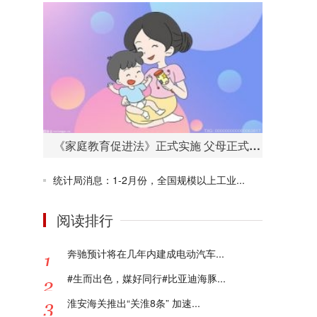
《家庭教育促进法》正式实施 父母正式进入“依法带娃”时代
统计局消息：1-2月份，全国规模以上工业...
阅读排行
奔驰预计将在几年内建成电动汽车...
#生而出色，媒好同行#比亚迪海豚...
淮安海关推出“关淮8条” 加速...