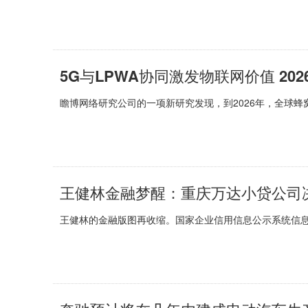
5G与LPWA协同激发物联网价值 20
瞻博网络研究公司的一项新研究发现，到2026年，全球蜂窝物
王健林金融梦醒：重庆万达小贷公司
王健林的金融版图再收缩。国家企业信用信息公示系统信息披