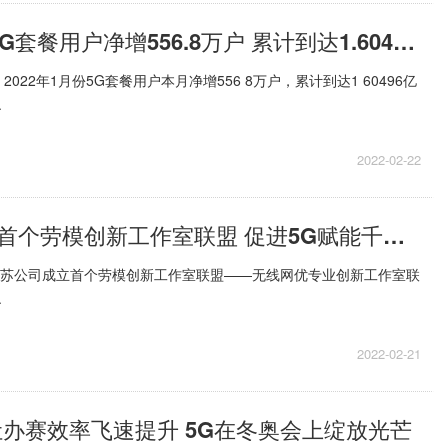
中国联通1月5G套餐用户净增556.8万户 累计到达1.60496亿户
022年1月份5G套餐用户本月净增556 8万户，累计到达1 60496亿
.
2022-02-22
江苏电信成立首个劳模创新工作室联盟 促进5G赋能千行百业
江苏公司成立首个劳模创新工作室联盟——无线网优专业创新工作室联
.
2022-02-21
让办赛效率飞速提升 5G在冬奥会上绽放光芒