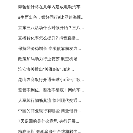
奔驰预计将在几年内建成电动汽车...
#生而出色，媒好同行#比亚迪海豚...
京东三八活动什么时候开始？三八...
直播转化率怎么提升? 抖音直播...
保持经济稳增长 专项债靠前发力...
政策加码助力行业复苏 航空机场...
淮安海关推出“关淮8条” 加速...
昆山农商银行开通全球小币种汇款...
监管不到位、整改不彻底！网约车...
人享其行物畅其流 徐州现代交通...
中国的商业银行有哪些 商业银行...
7天逆回购是什么意思 央行开展...
梅赛德斯-奔驰多条生产线将转向...