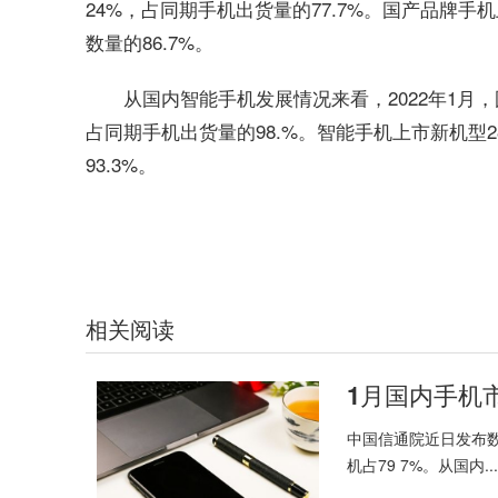
24%，占同期手机出货量的77.7%。国产品牌手
数量的86.7%。
从国内智能手机发展情况来看，2022年1月，国
占同期手机出货量的98.%。智能手机上市新机型2
93.3%。
关键词：
国内手机
市场出货量
5G手机占比
达3302.2万部
相关阅读
中国信通院近日发布数据
机占79 7%。从国内...