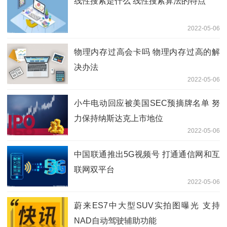
线性搜索是什么 线性搜索算法的特点
2022-05-06
物理内存过高会卡吗 物理内存过高的解
决办法
2022-05-06
小牛电动回应被美国SEC预摘牌名单 努
力保持纳斯达克上市地位
2022-05-06
中国联通推出5G视频号 打通通信网和互
联网双平台
2022-05-06
蔚来ES7中大型SUV实拍图曝光 支持
NAD自动驾驶辅助功能