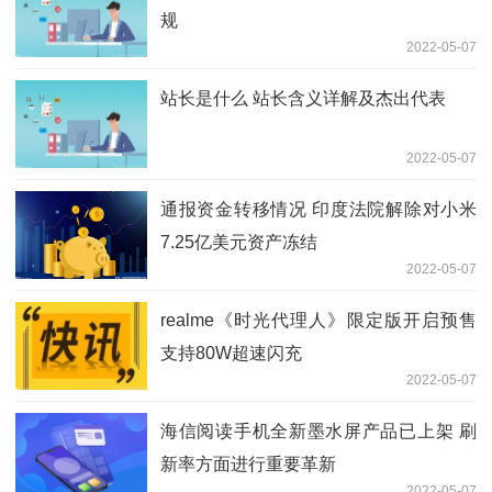
规
2022-05-07
站长是什么 站长含义详解及杰出代表
2022-05-07
通报资金转移情况 印度法院解除对小米
7.25亿美元资产冻结
2022-05-07
realme《时光代理人》限定版开启预售
支持80W超速闪充
2022-05-07
海信阅读手机全新墨水屏产品已上架 刷
新率方面进行重要革新
2022-05-07