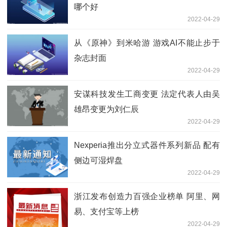
哪个好
2022-04-29
从《原神》到米哈游 游戏AI不能止步于
杂志封面
2022-04-29
安谋科技发生工商变更 法定代表人由吴
雄昂变更为刘仁辰
2022-04-29
Nexperia推出分立式器件系列新品 配有
侧边可湿焊盘
2022-04-29
浙江发布创造力百强企业榜单 阿里、网
易、支付宝等上榜
2022-04-29