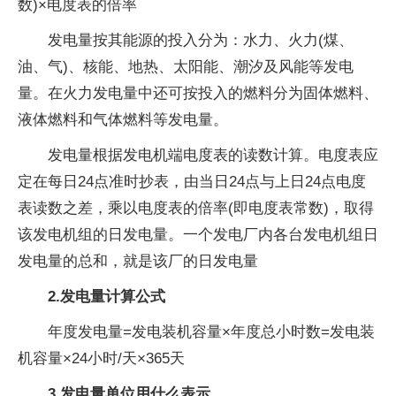
1.发电量怎么计算
全厂报告月发电量=∑(某发电机组报告月月末一日
24时电度表读数-该发电机组上月末一日24时电度表读
数)×电度表的倍率
发电量按其能源的投入分为：水力、火力(煤、
油、气)、核能、地热、太阳能、潮汐及风能等发电
量。在火力发电量中还可按投入的燃料分为固体燃料、
液体燃料和气体燃料等发电量。
发电量根据发电机端电度表的读数计算。电度表应
定在每日24点准时抄表，由当日24点与上日24点电度