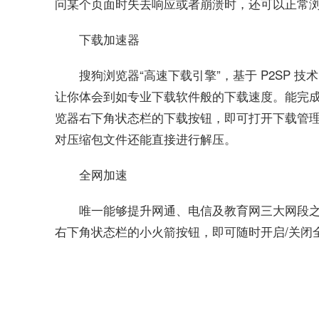
问某个页面时失去响应或者崩溃时，还可以正常
下载加速器
搜狗浏览器“高速下载引擎”，基于 P2SP
让你体会到如专业下载软件般的下载速度。能完
览器右下角状态栏的下载按钮，即可打开下载管
对压缩包文件还能直接进行解压。
全网加速
唯一能够提升网通、电信及教育网三大网段
右下角状态栏的小火箭按钮，即可随时开启/关闭
关键词：
搜狗高速浏览器
搜狗高速浏览器怎么样
搜狗浏览器特