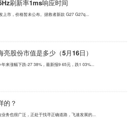
5Hz刷新率1ms响应时间
市，价格暂未公布。拯救者新款 G27 G27q...
亮股份市值是多少（5月16日）
涨幅下跌-27 38%，最新报9 65元，跌1 03%...
样的？
业务也很广泛，正处于找寻正确道路，飞速发展的...