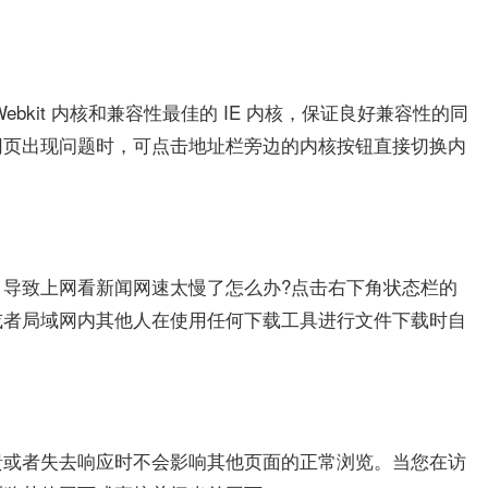
bkit 内核和兼容性最佳的 IE 内核，保证良好兼容性的同
网页出现问题时，可点击地址栏旁边的内核按钮直接切换内
导致上网看新闻网速太慢了怎么办?点击右下角状态栏的
或者局域网内其他人在使用任何下载工具进行文件下载时自
溃或者失去响应时不会影响其他页面的正常浏览。当您在访