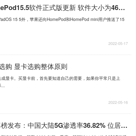
苹果推送HomePod15.5软件正式版更新 软件大小为467.7MB
PadOS 15 5外，苹果还向HomePod和HomePod mini用户推送了15
2022-05-17
选购 显卡选购整体原则
集成显卡。买显卡前，首先要知道自己的需要，如果你平常只是上
..
2022-05-16
全球5G渗透率榜发布：中国大陆5G渗透率36.82% 位居世界第二