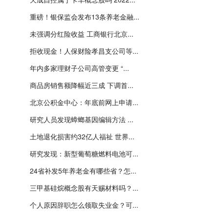
重磅！银保监会发布13条养老金融...
未强调分红险收益 工商银行北京...
拒收现金！人保财险孝昌支公司等...
年内多家理财子公司高管变更 “...
商品房销售额降幅近三成 下调首...
北京公积金中心：年底前网上申请...
研究人员发现蟑螂基因编辑方法 ...
土地退化损害约32亿人福祉 世界...
研究发现：新型葡萄糖燃料电池可...
24省补发5年养老金有哪些省？怎...
三甲基硅烷概念股有天赐材料吗？...
个人原因辞职怎么领取失业金？可...