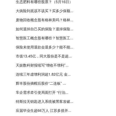
生态肥料有哪些股票？（5月16日）
大病险到底该不该买？买多少保额...
废物回收概念股有格林美吗？格林...
如何退掉自己买的保险？退掉保险...
智慧医工概念股有哪些？智慧医工...
保险未使用退款会退多少？能不能...
市值13.45亿，同大股份是不是超...
天娱数科财报续写“增收不增利”...
连续三年虚增利润超1.82亿元 金...
辉丰股份摘帽后股价“二连板” ...
车企需求牵引使局面打开 “行泊...
特斯拉无钥匙进入系统被黑客攻破...
应届毕业生超66万人 江苏多措并...