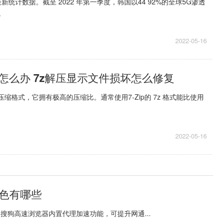
新统计数据。截至 2022 年第一季度，韩国以44 92%的全球5G渗透
.
2022-05-16
怎么办 7z解压显示文件损坏怎么修复
压缩格式，它拥有极高的压缩比。通常使用7-Zip的 7z 格式能比使用
2022-05-16
特色有哪些
。搜狗高速浏览器内置代理加速功能，可提升网通...