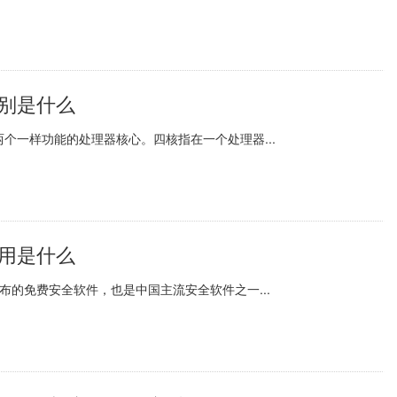
区别是什么
两个一样功能的处理器核心。四核指在一个处理器...
作用是什么
发布的免费安全软件，也是中国主流安全软件之一...