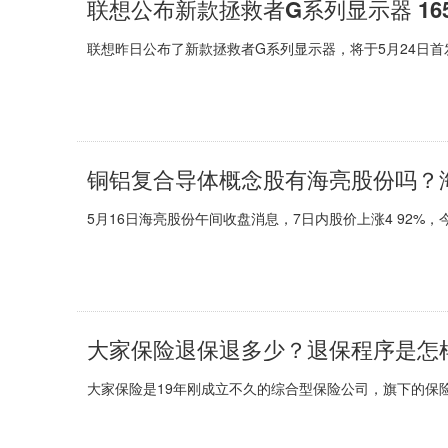
联想公布新款拯救者G系列显示器 16
联想昨日公布了新款拯救者G系列显示器，将于5月24日首发上
铜铝复合导体概念股有海亮股份吗？海
5月16日海亮股份午间收盘消息，7日内股价上涨4 92%，今年来
大家保险退保退多少？退保程序是怎
大家保险是19年刚成立不久的综合型保险公司，旗下的保险