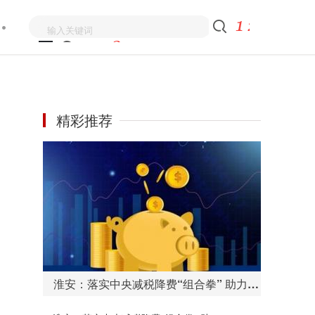
精彩推荐
淮安：落实中央减税降费“组合拳” 助力企业稳步复苏