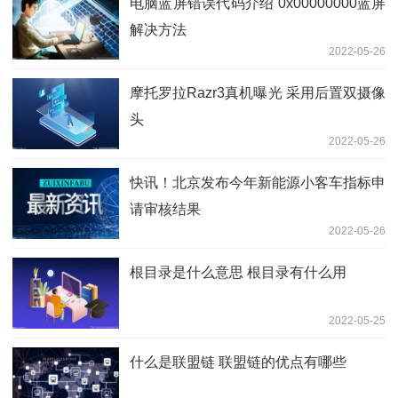
电脑蓝屏错误代码介绍 0x00000000蓝屏
解决方法
2022-05-26
摩托罗拉Razr3真机曝光 采用后置双摄像
头
2022-05-26
快讯！北京发布今年新能源小客车指标申
请审核结果
2022-05-26
根目录是什么意思 根目录有什么用
2022-05-25
什么是联盟链 联盟链的优点有哪些