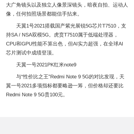
大广角镜头以及独立人像景深镜头，暗夜自拍、运动人
像，任何拍照场景都能信手拈来。
天翼1号2021搭载国产紫光展锐5G芯片T7510，支
持SA / NSA双模5G。虎贲T7510属于低端处理器，
CPU和GPU性能不算出色，但AI实力超强，在全球AI
芯片测试中成绩登顶。
天翼一号2021PK红米note9
与“性价比之王”Redmi Note 9 5G的对比发现，天
翼一号2021多项指标都要略逊一筹，但价格却还要比
Redmi Note 9 5G贵100元。