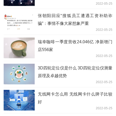
2022-05-25
张朝阳回应“搜狐员工遭遇工资补助诈
骗”：事情不像大家想象严重
2022-05-25
瑞幸咖啡一季度营收24.046亿 净新增门
店556家
2022-05-25
3D四轮定位仪是什么 3D四轮定位仪测量
原理及卓越优势
2022-05-25
无线网卡怎么用 无线网卡什么牌子比较
好
2022-05-25