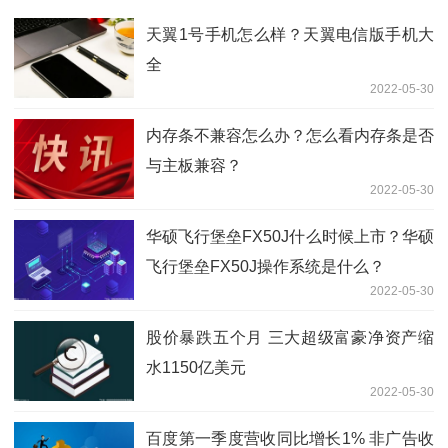
天翼1号手机怎么样？天翼电信版手机大
全
2022-05-30
内存条不兼容怎么办？怎么看内存条是否
与主板兼容？
2022-05-30
华硕飞行堡垒FX50J什么时候上市？华硕
飞行堡垒FX50J操作系统是什么？
2022-05-30
股价暴跌五个月 三大超级富豪净资产缩
水1150亿美元
2022-05-30
百度第一季度营收同比增长1% 非广告收