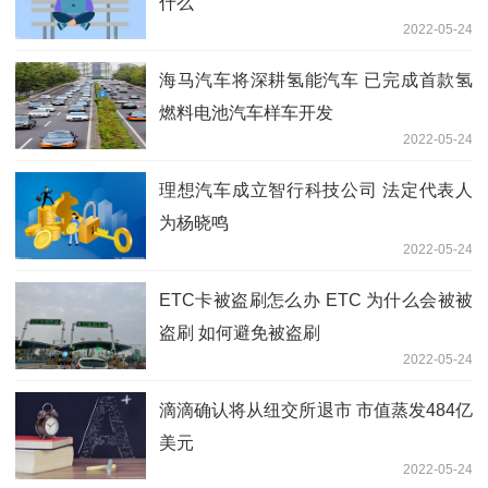
什么
2022-05-24
海马汽车将深耕氢能汽车 已完成首款氢
燃料电池汽车样车开发
2022-05-24
理想汽车成立智行科技公司 法定代表人
为杨晓鸣
2022-05-24
ETC卡被盗刷怎么办 ETC 为什么会被被
盗刷 如何避免被盗刷
2022-05-24
滴滴确认将从纽交所退市 市值蒸发484亿
美元
2022-05-24