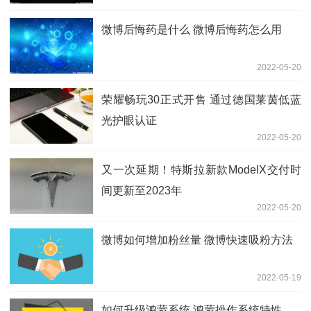
微博后悔药是什么 微博后悔药怎么用
2022-05-20
荣耀畅玩30正式开售 通过德国莱茵低蓝
光护眼认证
2022-05-20
又一次延期！特斯拉新款ModelX交付时
间更新至2023年
2022-05-20
微博如何增加粉丝量 微博快速吸粉方法
2022-05-19
如何升级鸿蒙系统 鸿蒙操作系统特性