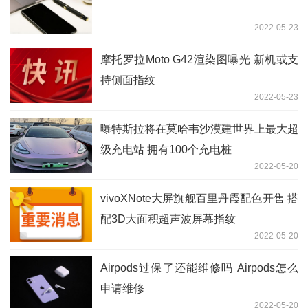
2022-05-23
摩托罗拉Moto G42渲染图曝光 新机或支
持侧面指纹
2022-05-23
曝特斯拉将在莫哈韦沙漠建世界上最大超
级充电站 拥有100个充电桩
2022-05-20
vivoXNote大屏旗舰百里丹霞配色开售 搭
配3D大面积超声波屏幕指纹
2022-05-20
Airpods过保了还能维修吗 Airpods怎么
申请维修
2022-05-20