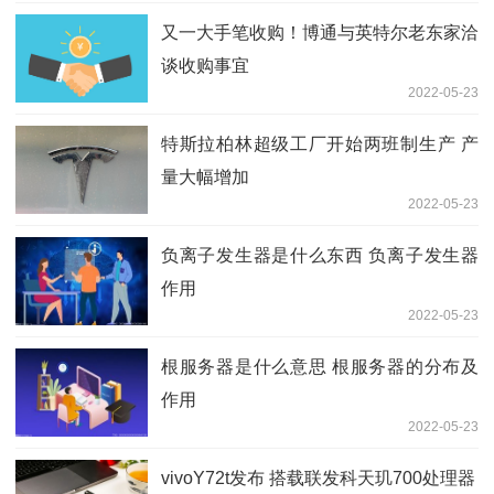
又一大手笔收购！博通与英特尔老东家洽
谈收购事宜
2022-05-23
特斯拉柏林超级工厂开始两班制生产 产
量大幅增加
2022-05-23
负离子发生器是什么东西 负离子发生器
作用
2022-05-23
根服务器是什么意思 根服务器的分布及
作用
2022-05-23
vivoY72t发布 搭载联发科天玑700处理器