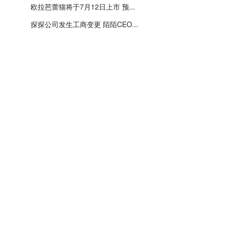
欧拉芭蕾猫将于7月12日上市 预...
探探公司发生工商变更 陌陌CEO...