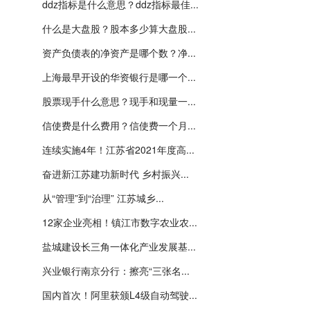
ddz指标是什么意思？ddz指标最佳...
什么是大盘股？股本多少算大盘股...
资产负债表的净资产是哪个数？净...
上海最早开设的华资银行是哪一个...
股票现手什么意思？现手和现量一...
信使费是什么费用？信使费一个月...
连续实施4年！江苏省2021年度高...
奋进新江苏建功新时代 乡村振兴...
从“管理”到“治理” 江苏城乡...
12家企业亮相！镇江市数字农业农...
盐城建设长三角一体化产业发展基...
兴业银行南京分行：擦亮“三张名...
国内首次！阿里获颁L4级自动驾驶...