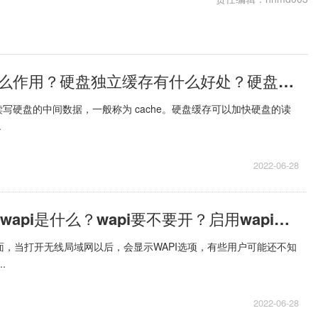
硬盘缓存有什么作用？硬盘独立缓存有什么好处？硬盘有缓存和无缓存区别在哪里？
写硬盘的中间数据，一般称为 cache。硬盘缓存可以加快硬盘的读
.
2022-06-28
iphone无线网wapi是什么？wapi要不要开？启用wapi有什么用？
机里面，当打开无线局域网以后，会显示WAPI选项，有些用户可能还不知
.
2022-06-28