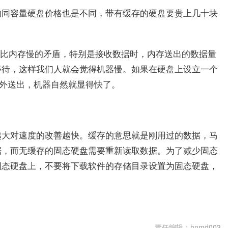
的同容量硬盘价格也是不同，带有缓存的硬盘要贵上几十块
速度比内存慢的矛盾，特别是接收数据时，内存送出的数据量
等待，这样我们人就会觉得机器慢。如果在硬盘上设立一个
往外送出，机器自然就显得快了。
越大对速度的改善越快。缓存的意思就是刚用过的数据，马
据，而无缓存的固态硬盘需要重新读取数据。为了减少固态
固态硬盘上，不要将下载软件的存储目录设置为固态硬盘，
处
硬盘有缓存和无缓存区别在哪里
责任编辑：hnmd003