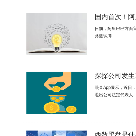
国内首次！阿
日前，阿里巴巴方面宣布
路测试牌...
探探公司发生
眼查App显示，近日
退出公司法定代表人..
西数黑盘是什