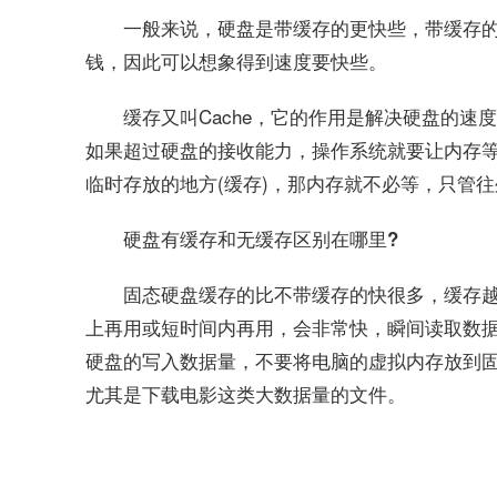
一般来说，硬盘是带缓存的更快些，带缓存
钱，因此可以想象得到速度要快些。
缓存又叫Cache，它的作用是解决硬盘的
如果超过硬盘的接收能力，操作系统就要让内存
临时存放的地方(缓存)，那内存就不必等，只管
硬盘有缓存和无缓存区别在哪里?
固态硬盘缓存的比不带缓存的快很多，缓存
上再用或短时间内再用，会非常快，瞬间读取数
硬盘的写入数据量，不要将电脑的虚拟内存放到
尤其是下载电影这类大数据量的文件。
关键词：
硬盘缓存
硬盘缓存有什么作用
硬盘独立缓存有什么好