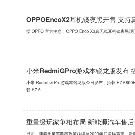
OPPOEncoX2耳机镜夜黑开售 支
据 OPPO 官方消息，OPPO Enco X2真无线耳机镜夜黑现
小米RedmiGPro游戏本锐龙版发布 搭
小米 Redmi G Pro游戏本锐龙版今日发布，搭载 R7 6800H
载 R7 6
重量级玩家争相布局 新能源汽车售
日前，随着免征车购税政策延续至2023年底尘埃落定，新