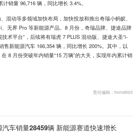
份累计销量 96,716 辆，同比增长 3.4%。
动、混动等多领域加快布局，加快投放和推出奇瑞小蚂蚁、
ET-i、无界 Pro 等新能源产品。8 月份，奇瑞品牌、捷途品牌
技术平台”，后续将有瑞虎 7 PLUS 混动版、捷途大圣“i-
售新能源汽车 166,354 辆，同比增长 200%。其中，以
在 8 月份突破年内销量“15 万辆”的大关，实现年内累计销
团
混动等多领域
责任编辑：hnmd003
汽车销量28459辆 新能源赛道快速增长