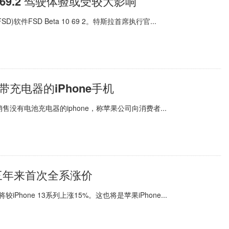
69.2 驾驶体验或受较大影响
FSD Beta 10 69 2。特斯拉首席执行官...
充电器的iPhone手机
没有电池充电器的iphone，称苹果公司向消费者...
 系三年来首次全系涨价
Phone 13系列上涨15%。这也将是苹果iPhone...