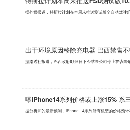
特斯拉计划本周末推送FSD测试版10.
据外媒报道，特斯拉计划在本周末推送测试版全自动驾驶(FSD)软件
出于环境原因移除充电器 巴西禁售不带
据路透社报道，巴西政府9月6日下令苹果公司停止在该国销售
曝iPhone14系列价格或上涨15%
据分析师的最新预测，iPhone 14系列所有机型的价格预计将较i