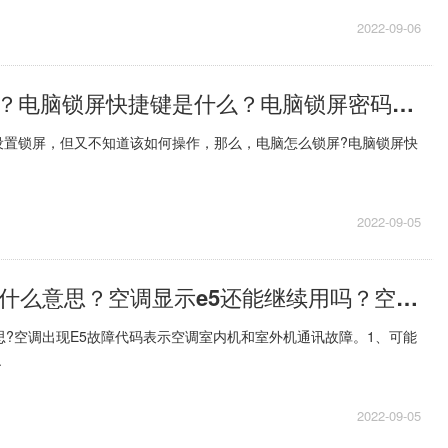
2022-09-06
电脑怎么锁屏？电脑锁屏快捷键是什么？电脑锁屏密码怎么设置？
设置锁屏，但又不知道该如何操作，那么，电脑怎么锁屏?电脑锁屏快
2022-09-05
空调显示e5是什么意思？空调显示e5还能继续用吗？空调显示e5解决方法
思?空调出现E5故障代码表示空调室内机和室外机通讯故障。1、可能
.
2022-09-05