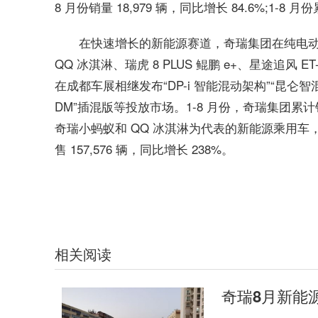
8 月份销量 18,979 辆，同比增长 84.6%;1-8 月
在快速增长的新能源赛道，奇瑞集团在纯电
QQ 冰淇淋、瑞虎 8 PLUS 鲲鹏 e+、星途追风 
在成都车展相继发布“DP-i 智能混动架构”“昆仑智混
DM”插混版等投放市场。1-8 月份，奇瑞集团累计销
奇瑞小蚂蚁和 QQ 冰淇淋为代表的新能源乘用车，
售 157,576 辆，同比增长 238%。
关键词：
奇瑞新能源汽车销量
新能源赛道
赛道快速增长
奇瑞集
相关阅读
奇瑞8月新能源