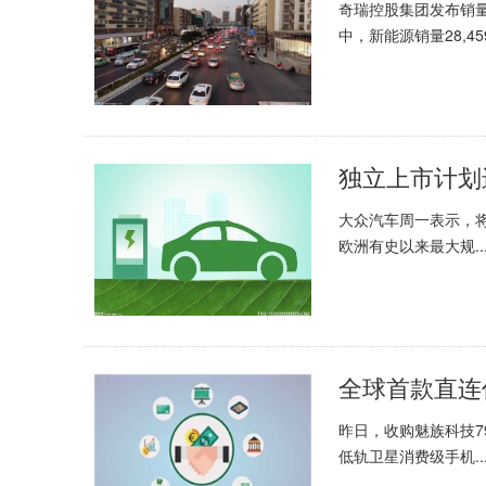
奇瑞控股集团发布销量月
中，新能源销量28,459.
大众汽车周一表示，将
欧洲有史以来最大规..
昨日，收购魅族科技7
低轨卫星消费级手机..