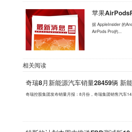
据 AppleInsider
AirPods Pro的...
相关阅读
奇瑞8月新能源汽车销量28459辆 
奇瑞控股集团发布销量月报：8月份，奇瑞集团销售汽车141,76