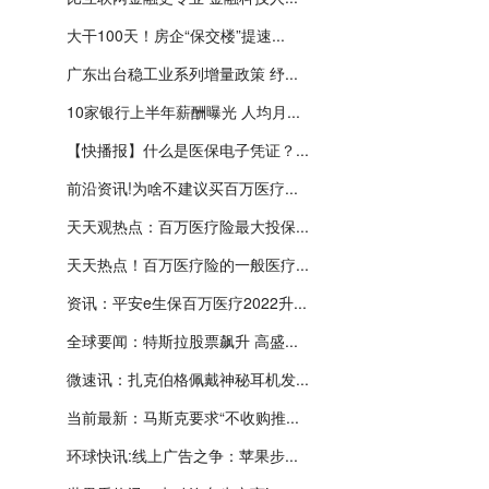
大干100天！房企“保交楼”提速...
广东出台稳工业系列增量政策 纾...
10家银行上半年薪酬曝光 人均月...
【快播报】什么是医保电子凭证？...
前沿资讯!为啥不建议买百万医疗...
天天观热点：百万医疗险最大投保...
天天热点！百万医疗险的一般医疗...
资讯：平安e生保百万医疗2022升...
全球要闻：特斯拉股票飙升 高盛...
微速讯：扎克伯格佩戴神秘耳机发...
当前最新：马斯克要求“不收购推...
环球快讯:线上广告之争：苹果步...