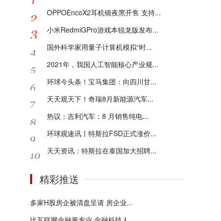
OPPOEncoX2耳机镜夜黑开售 支持...
小米RedmiGPro游戏本锐龙版发布...
国外科学家用量子计算机模拟“时...
2021年，我国人工智能核心产业规...
环球今头条！宝马集团：向四川甘...
天天观天下！奇瑞8月新能源汽车...
热议：吉利汽车：8 月销售纯电...
环球观速讯丨特斯拉FSD正式涨价...
天天资讯：特斯拉在泰国加大招聘...
精彩推送
多家H股房企被清盘呈请 房企业...
比互联网金融更专业 金融科技人...