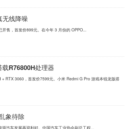
持真无线降噪
已开售，首发价899元。在今年 3 月份的 OPPO...
载R76800H处理器
 + RTX 3060，首发价7599元。小米 Redmi G Pro 游戏本锐龙版搭
后乱象待除
能源汽车发展再迎利好。中国汽车工业协会副总工程...