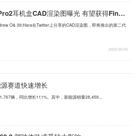
苹果AirPodsPro2耳机盒CAD渲染图曝光 有望获得FindMy支持
 的Andrew O& 39;Hara在Twitter上分享的CAD渲染图，即将推出的第二代
2022-09-05
新能源赛道快速增长
7辆，同比增长111%。其中，新能源销量28,459...