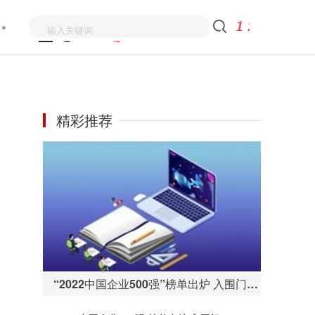
精彩推荐
“2022中国企业500强”榜单出炉 入围门槛为446.25亿元