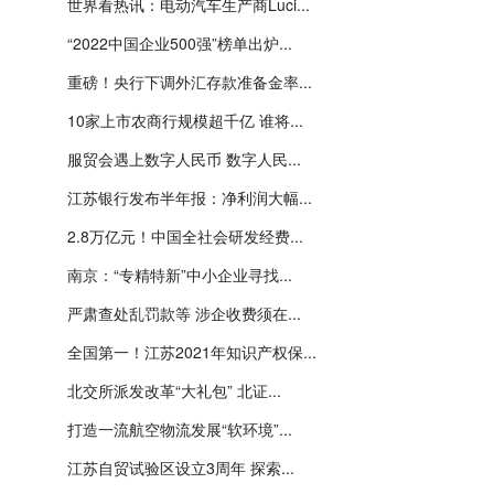
世界看热讯：电动汽车生产商Luci...
“2022中国企业500强”榜单出炉...
重磅！央行下调外汇存款准备金率...
10家上市农商行规模超千亿 谁将...
服贸会遇上数字人民币 数字人民...
江苏银行发布半年报：净利润大幅...
2.8万亿元！中国全社会研发经费...
南京：“专精特新”中小企业寻找...
严肃查处乱罚款等 涉企收费须在...
全国第一！江苏2021年知识产权保...
北交所派发改革“大礼包” 北证...
打造一流航空物流发展“软环境”...
江苏自贸试验区设立3周年 探索...