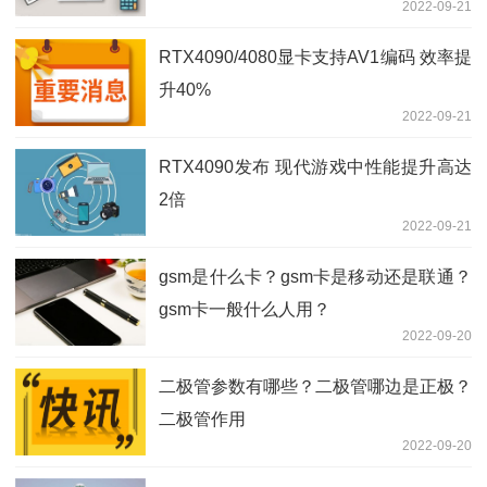
2022-09-21
RTX4090/4080显卡支持AV1编码 效率提
升40%
2022-09-21
RTX4090发布 现代游戏中性能提升高达
2倍
2022-09-21
gsm是什么卡？gsm卡是移动还是联通？
gsm卡一般什么人用？
2022-09-20
二极管参数有哪些？二极管哪边是正极？
二极管作用
2022-09-20