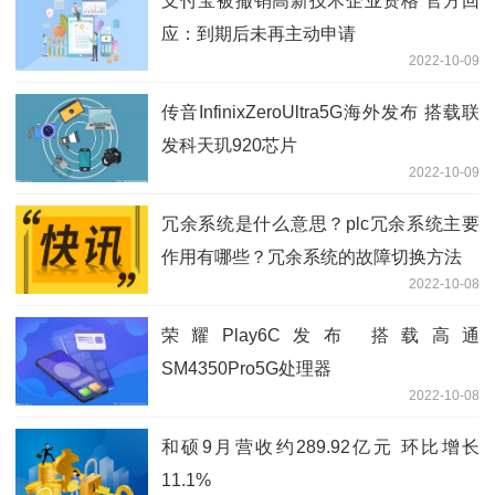
支付宝被撤销高新技术企业资格 官方回
应：到期后未再主动申请
2022-10-09
传音InfinixZeroUltra5G海外发布 搭载联
发科天玑920芯片
2022-10-09
冗余系统是什么意思？plc冗余系统主要
作用有哪些？冗余系统的故障切换方法
2022-10-08
荣耀Play6C发布 搭载高通
SM4350Pro5G处理器
2022-10-08
和硕9月营收约289.92亿元 环比增长
11.1%