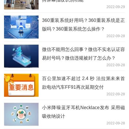
2022-09-29
360重装系统好用吗？360重装系统是正
版吗？360重装系统怎么操作？
2022-09-28
微信不能用怎么回事？微信不实名认证容
易封号吗？微信违规被封了怎么办？
2022-09-28
百公里加速不超过 2.4 秒 法拉第未来首
款电动汽车FF91再次延期交付
2022-09-28
小米降噪蓝牙耳机Necklace发布 采用磁
吸收纳设计
2022-09-28