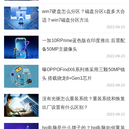
win7硬盘怎么分区？磁盘分区c盘多大合
适？win7磁盘分区方法
2022-09-23
一加10RPrime蓝色版在印度推出 后置配
备50MP主摄像头
2022-09-23
曝OPPOFindX6系列将采用三颗50MP镜
头 搭载骁龙8+Gen1芯片
2022-09-23
没有光驱怎么重装系统？重装系统和恢复
出厂设置有什么区别？
2022-09-22
hp电脑是什么牌子的？hp电脑如何重装