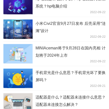
系统？hp电脑介绍
2022-09-22
小米Civi2官宣9月27日发布 后壳采用“涟
漪”设计
2022-09-22
MINIAceman将于9月28日在国内亮相 计
划将于2024年上市
2022-09-22
手机背光是什么意思？手机背光坏了要换
屏吗？
2022-09-21
适配器是什么？适配器未连接什么意思？
适配器未连接怎么解决？