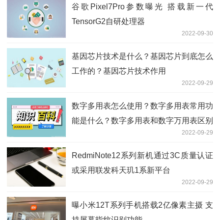
谷歌Pixel7Pro参数曝光 搭载新一代
TensorG2自研处理器
2022-09-30
基因芯片技术是什么？基因芯片到底怎么
工作的？基因芯片技术作用
2022-09-29
数字多用表怎么使用？数字多用表常用功
能是什么？数字多用表和数字万用表区别
2022-09-29
RedmiNote12系列新机通过3C质量认证
或采用联发科天玑1系新平台
2022-09-29
曝小米12T系列手机搭载2亿像素主摄 支
持屏幕指纹识别功能