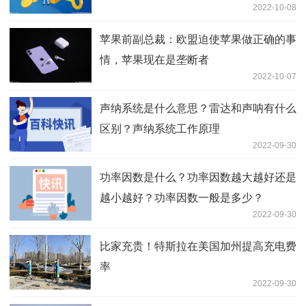
2022-10-08
苹果前副总裁：欧盟迫使苹果做正确的事
情，苹果现在是垄断者
2022-10-07
声纳系统是什么意思？雷达和声呐有什么
区别？声纳系统工作原理
2022-09-30
功率因数是什么？功率因数越大越好还是
越小越好？功率因数一般是多少？
2022-09-30
比家充贵！特斯拉在美国加州提高充电费
率
2022-09-30