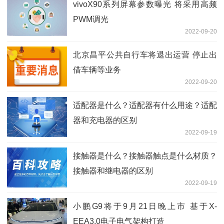
vivoX90系列屏幕参数曝光 将采用高频
PWM调光
2022-09-20
北京昌平公共自行车将退出运营 停止出
借车辆等业务
2022-09-20
适配器是什么？适配器有什么用途？适配
器和充电器的区别
2022-09-19
接触器是什么？接触器触点是什么材质？
接触器和继电器的区别
2022-09-19
小鹏G9将于9月21日晚上市 基于X-
EEA3.0电子电气架构打造