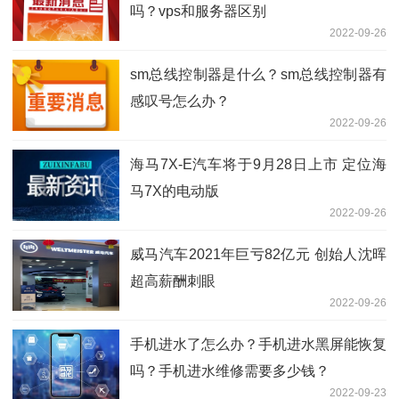
吗？vps和服务器区别
2022-09-26
sm总线控制器是什么？sm总线控制器有
感叹号怎么办？
2022-09-26
海马7X-E汽车将于9月28日上市 定位海
马7X的电动版
2022-09-26
威马汽车2021年巨亏82亿元 创始人沈晖
超高薪酬刺眼
2022-09-26
手机进水了怎么办？手机进水黑屏能恢复
吗？手机进水维修需要多少钱？
2022-09-23