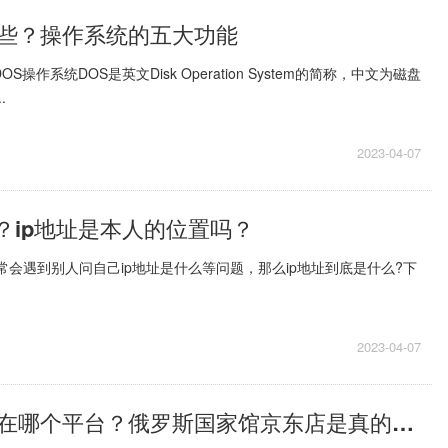
些？操作系统的五大功能
S操作系统DOS是英文Disk Operation System的简称，中文为磁盘
.
2023-04-07
么？ip地址是本人的位置吗？
经常会遇到别人问自己ip地址是什么等问题，那么ip地址到底是什么?下
2023-04-07
俄罗斯国家馆在哪个平台？俄罗斯国家馆京东店是真的吗？