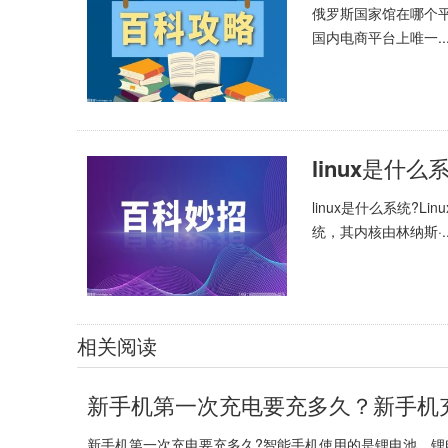
俄罗斯国家馆在哪个
国内电商平台上唯一..
linux是什么
linux是什么系统?L
统，其内核由林纳斯·..
相关阅读
新手机第一次充电要充多久？新手机
新手机第一次充电要充多久?智能手机使用的是锂电池。锂电