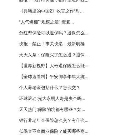
《典籍里的中国2》收官之作“对...
“人气爆棚”“规模之最” 缓复...
分红型保险可以退保吗？退保怎么...
快报：禁止！事关快递，最新明确
天天头条：保险买了怎么退？退保...
【世界新视野】人寿退保险怎么能...
【全球速看料】平安御享年年大坑...
个人养老金包括什么？怎么交？
环球滚动:光大永明人寿是央企吗...
天天热门:保险的坑都有哪些？如...
银行养老年金保险怎么交？有什么...
低保查不查商业保险？能买哪些商...