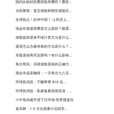
国内比较好的重疾险有哪些？重疾...
当前要闻：趸交保险和期交保险区...
全球热点！好评中国丨“人民至上...
现金价值退保费是怎么算的？能退...
保险提前退保手续计算方法是什么...
退保怎么办最有效的方法是什么？...
车险退保再买划算吗？有什么影响...
每日简讯：买错保险退保的正确方...
我在寺庙卖咖啡：一天售出七八百...
环球热消息：干翻苹果 A16 后...
环球热消息：私募备案热情高涨，...
小牛电动难开进下沉市场:世界观速讯
崔东树：1-3 月全国累计召回车...