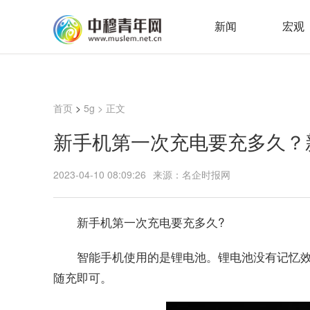
新闻
宏观
首页
>
5g
> 正文
新手机第一次充电要充多久？
2023-04-10 08:09:26
来源：名企时报网
新手机第一次充电要充多久?
智能手机使用的是锂电池。锂电池没有记忆
随充即可。