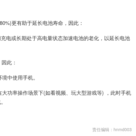
-80%)更有助于延长电池寿命，因此：
间充电或长期处于高电量状态加速电池的老化，以延长电池
，因此：
环境中使用手机。
在大功率操作场景下(如看视频、玩大型游戏等) ，此时手机
化。
充电怎么充对电池好
新手机充电
责任编辑：hnmd003