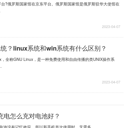
平台?俄罗斯国家馆在京东平台。俄罗斯国家馆是俄罗斯驻华大使馆在
.
2023-04-07
系统？linux系统和win系统有什么区别？
inux，全称GNU Linux，是一种免费使用和自由传播的类UNIX操作系
.
2023-04-07
充电怎么充对电池好？
池没有记忆效应，所以新手机首次使用时，无需多...