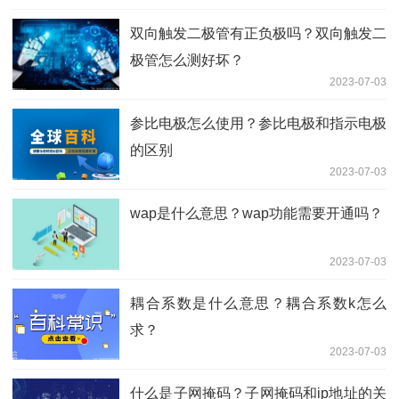
双向触发二极管有正负极吗？双向触发二
极管怎么测好坏？
2023-07-03
参比电极怎么使用？参比电极和指示电极
的区别
2023-07-03
wap是什么意思？wap功能需要开通吗？
2023-07-03
耦合系数是什么意思？耦合系数k怎么
求？
2023-07-03
什么是子网掩码？子网掩码和ip地址的关