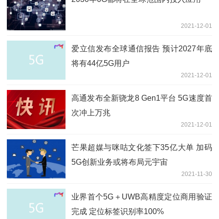
2021-12-01
爱立信发布全球通信报告 预计2027年底
将有44亿5G用户
2021-12-01
高通发布全新骁龙8 Gen1平台 5G速度首
次冲上万兆
2021-12-01
芒果超媒与咪咕文化签下35亿大单 加码
5G创新业务或将布局元宇宙
2021-11-30
业界首个5G＋UWB高精度定位商用验证
完成 定位标签识别率100%