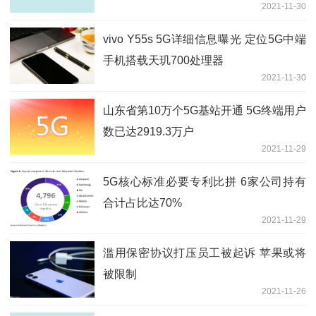
2021-11-30
vivo Y55s 5G详细信息曝光 定位5G中端
手机搭载天玑700处理器
2021-11-30
山东省第10万个5G基站开通 5G终端用户
数已达2919.3万户
2021-11-29
5G核心标准必要专利比拼 6家公司持有
合计占比达70%
2021-11-29
滥用保密协议打压员工被起诉 苹果或将
被限制
2021-11-26