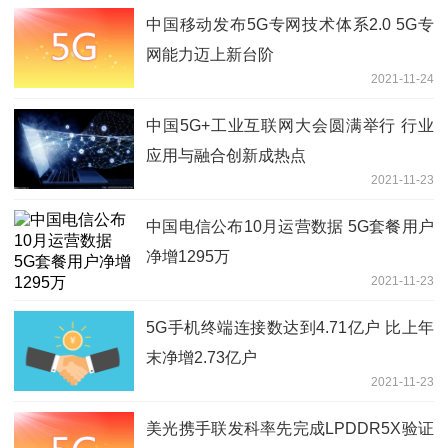
中国移动发布5G专网技术体系2.0 5G专
网能力迈上新台阶
2021-11-24
中国5G+工业互联网大会圆满举行 行业
应用与融合创新成热点
2021-11-23
中国电信公布10月运营数据 5G套餐用户
净增1295万
2021-11-23
5G手机终端连接数达到4.71亿户 比上年
末净增2.73亿户
2021-11-23
美光携手联发科率先完成LPDDR5X验证