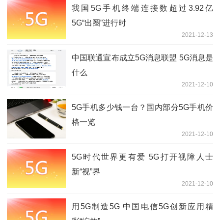
我国5G手机终端连接数超过3.92亿
5G“出圈”进行时
2021-12-13
中国联通宣布成立5G消息联盟 5G消息是
什么
2021-12-10
5G手机多少钱一台？国内部分5G手机价
格一览
2021-12-10
5G时代世界更有爱 5G打开视障人士
新“视”界
2021-12-10
用5G制造5G 中国电信5G创新应用精