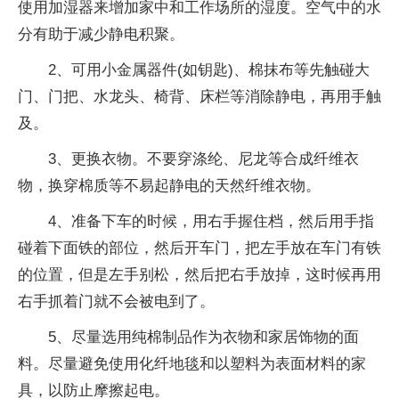
使用加湿器来增加家中和工作场所的湿度。空气中的水
分有助于减少静电积聚。
2、可用小金属器件(如钥匙)、棉抹布等先触碰大
门、门把、水龙头、椅背、床栏等消除静电，再用手触
及。
3、更换衣物。不要穿涤纶、尼龙等合成纤维衣
物，换穿棉质等不易起静电的天然纤维衣物。
4、准备下车的时候，用右手握住档，然后用手指
碰着下面铁的部位，然后开车门，把左手放在车门有铁
的位置，但是左手别松，然后把右手放掉，这时候再用
右手抓着门就不会被电到了。
5、尽量选用纯棉制品作为衣物和家居饰物的面
料。尽量避免使用化纤地毯和以塑料为表面材料的家
具，以防止摩擦起电。