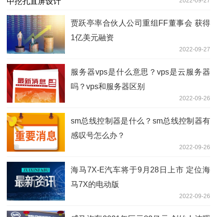
2022-09-27
贾跃亭率合伙人公司重组FF董事会 获得
1亿美元融资
2022-09-27
服务器vps是什么意思？vps是云服务器
吗？vps和服务器区别
2022-09-26
sm总线控制器是什么？sm总线控制器有
感叹号怎么办？
2022-09-26
海马7X-E汽车将于9月28日上市 定位海
马7X的电动版
2022-09-26