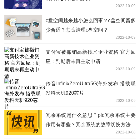
2022-10-09
c盘空间越来越小怎么回事？c盘空间留多
少合适？怎么清理c盘空间？
2022-10-09
支付宝被撤销高新技术企业资格 官方回
应：到期后未再主动申请
2022-10-09
传音InfinixZeroUltra5G海外发布 搭载联
发科天玑920芯片
2022-10-09
冗余系统是什么意思？plc冗余系统主要
作用有哪些？冗余系统的故障切换方法
2022-10-08