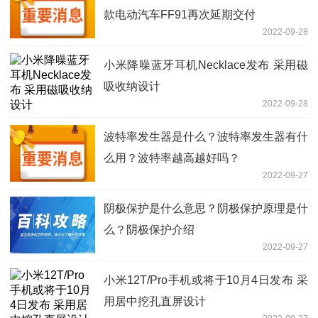
款电动汽车FF91再次延期交付
2022-09-28
小米降噪蓝牙耳机Necklace发布 采用磁
吸收纳设计
2022-09-28
波特率发生器是什么？波特率发生器有什
么用？波特率越高越好吗？
2022-09-27
阴极保护是什么意思？阴极保护原理是什
么？阴极保护介绍
2022-09-27
小米12T/Pro手机或将于10月4日发布 采
用居中挖孔直屏设计