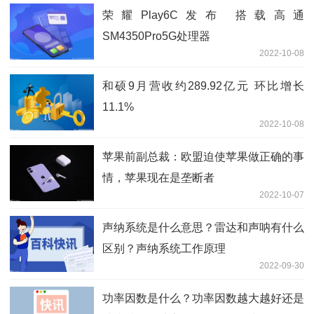
荣耀Play6C发布 搭载高通
SM4350Pro5G处理器
2022-10-08
和硕9月营收约289.92亿元 环比增长
11.1%
2022-10-08
苹果前副总裁：欧盟迫使苹果做正确的事
情，苹果现在是垄断者
2022-10-07
声纳系统是什么意思？雷达和声呐有什么
区别？声纳系统工作原理
2022-09-30
功率因数是什么？功率因数越大越好还是