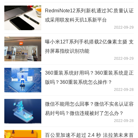
RedmiNote12系列新机通过3C质量认证
或采用联发科天玑1系新平台
2022-09-29
曝小米12T系列手机搭载2亿像素主摄 支
持屏幕指纹识别功能
2022-09-29
360重装系统好用吗？360重装系统是正
版吗？360重装系统怎么操作？
2022-09-28
微信不能用怎么回事？微信不实名认证容
易封号吗？微信违规被封了怎么办？
2022-09-28
百公里加速不超过 2.4 秒 法拉第未来首