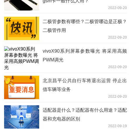
gsm卡一般什么人用？
2022-09-20
二极管参数有哪些？二极管哪边是正极？
二极管作用
2022-09-20
vivoX90系列屏幕参数曝光 将采用高频
PWM调光
2022-09-20
北京昌平公共自行车将退出运营 停止出
借车辆等业务
2022-09-20
适配器是什么？适配器有什么用途？适配
器和充电器的区别
2022-09-19