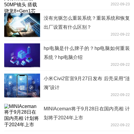
2022-09-23
没有光驱怎么重装系统？重装系统和恢复
出厂设置有什么区别？
2022-09-22
hp电脑是什么牌子的？hp电脑如何重装
系统？hp电脑介绍
2022-09-22
小米Civi2官宣9月27日发布 后壳采用“涟
漪”设计
2022-09-22
MINIAceman将于9月28日在国内亮相 计
划将于2024年上市
2022-09-22