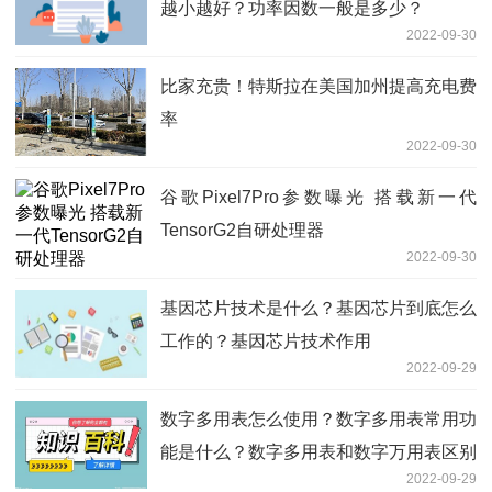
越小越好？功率因数一般是多少？
2022-09-30
比家充贵！特斯拉在美国加州提高充电费
率
2022-09-30
谷歌Pixel7Pro参数曝光 搭载新一代
TensorG2自研处理器
2022-09-30
基因芯片技术是什么？基因芯片到底怎么
工作的？基因芯片技术作用
2022-09-29
数字多用表怎么使用？数字多用表常用功
能是什么？数字多用表和数字万用表区别
2022-09-29