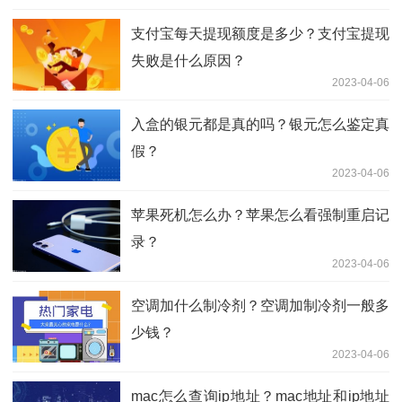
支付宝每天提现额度是多少？支付宝提现
失败是什么原因？
2023-04-06
入盒的银元都是真的吗？银元怎么鉴定真
假？
2023-04-06
苹果死机怎么办？苹果怎么看强制重启记
录？
2023-04-06
空调加什么制冷剂？空调加制冷剂一般多
少钱？
2023-04-06
mac怎么查询ip地址？mac地址和ip地址